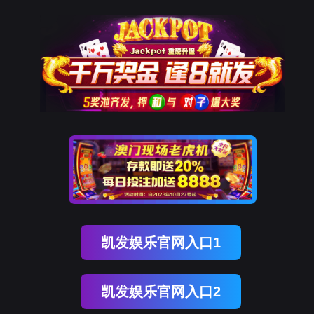
凯发娱乐官网入口1
凯发娱乐官网入口2