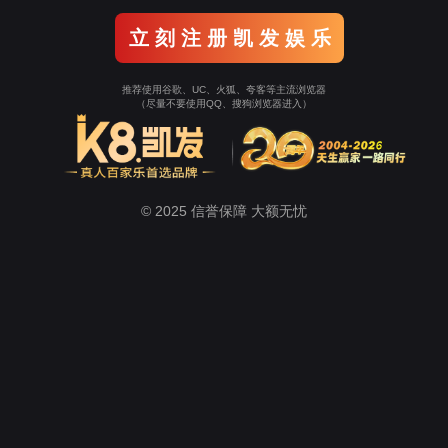
立 刻 注 册 凯 发 娱 乐
推荐使用谷歌、UC、火狐、夸客等主流浏览器
（尽量不要使用QQ、搜狗浏览器进入）
© 2025 信誉保障 大额无忧