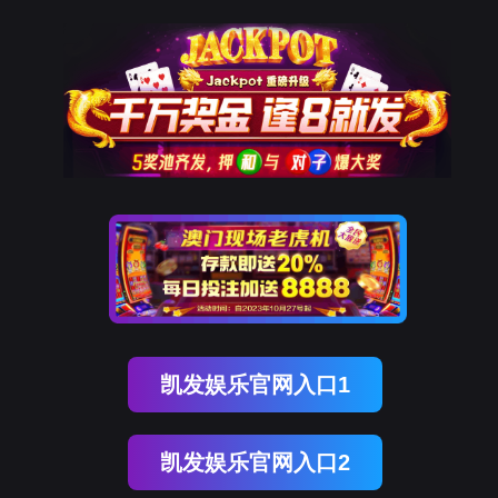
凯发娱乐官网入口1
凯发娱乐官网入口2